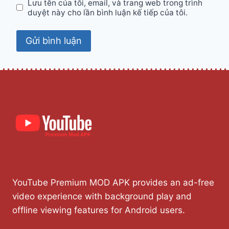
Lưu tên của tôi, email, và trang web trong trình
duyệt này cho lần bình luận kế tiếp của tôi.
YouTube Premium MOD APK provides an ad-free
video experience with background play and
offline viewing features for Android users.