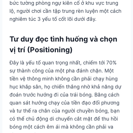
bức tường phòng ngự kiên cố ở khu vực trung
lộ, người chơi cần tập trung rèn luyện một cách
nghiêm túc 3 yếu tố cốt lõi dưới đây.
Tư duy đọc tình huống và chọn
vị trí (Positioning)
Đây là yếu tố quan trọng nhất, chiếm tới 70%
sự thành công của một pha đánh chặn. Một
tiền vệ thông minh không cần phải chạy hùng
hục khắp sân, họ chiến thắng nhờ khả năng dự
đoán trước hướng đi của trái bóng. Bằng cách
quan sát hướng chạy của tiền đạo đối phương
và tư thế ra chân của người chuyền bóng, bạn
có thể chủ động di chuyển cắt mặt để thu hồi
bóng một cách êm ái mà không cần phải va