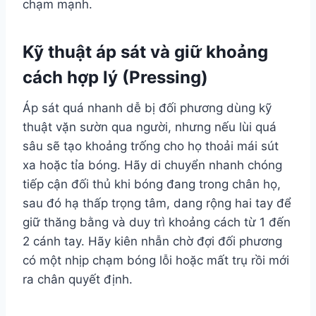
chạm mạnh.
Kỹ thuật áp sát và giữ khoảng
cách hợp lý (Pressing)
Áp sát quá nhanh dễ bị đối phương dùng kỹ
thuật vặn sườn qua người, nhưng nếu lùi quá
sâu sẽ tạo khoảng trống cho họ thoải mái sút
xa hoặc tỉa bóng. Hãy di chuyển nhanh chóng
tiếp cận đối thủ khi bóng đang trong chân họ,
sau đó hạ thấp trọng tâm, dang rộng hai tay để
giữ thăng bằng và duy trì khoảng cách từ 1 đến
2 cánh tay. Hãy kiên nhẫn chờ đợi đối phương
có một nhịp chạm bóng lỗi hoặc mất trụ rồi mới
ra chân quyết định.