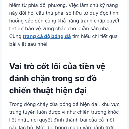
hiểm từ phía đối phương. Việc làm chủ kỹ năng
này đòi hỏi cầu thủ phải sở hữu tư duy đọc tình
huống sắc bén cùng khả năng tranh chấp quyết
liệt để bảo vệ vững chắc cho phần sân nhà.
Cùng
trang cá độ bóng đá
tìm hiểu chi tiết qua
bài viết sau nhé!
Vai trò cốt lõi của tiền vệ
đánh chặn trong sơ đồ
chiến thuật hiện đại
Trong dòng chảy của bóng đá hiện đại, khu vực
trung tuyến luôn được ví như chiến trường khốc
liệt nhất, nơi quyết định thành bại của cả một
câu lạc bộ. Một đội bóng muốn vận hành trơn