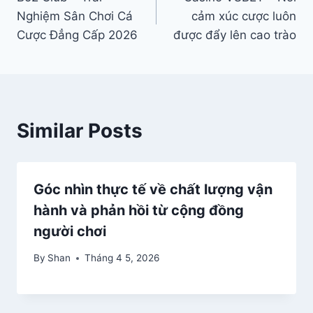
hướng
Nghiệm Sân Chơi Cá
cảm xúc cược luôn
bài
Cược Đẳng Cấp 2026
được đẩy lên cao trào
viết
Similar Posts
Góc nhìn thực tế về chất lượng vận
hành và phản hồi từ cộng đồng
người chơi
By
Shan
Tháng 4 5, 2026