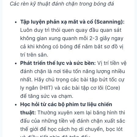
Các rèn kỹ thuật đánh chặn trong bóng đá
Tập luyện phản xạ mắt và cổ (Scanning):
Luôn duy trì thói quen quay đầu quan sát
không gian xung quanh mỗi 2-3 giây ngay
cả khi không có bóng để nắm bắt sơ đồ vị
trí trên sân.
Phát triển thể lực và sức bền:
Vị trí tiền vệ
đánh chặn là nơi tiêu tốn năng lượng nhiều
nhất. Hãy chú trọng các bài tập bứt tốc cự
ly ngắn (HIIT) và các bài tập cơ lõi (Core)
để tăng sức va chạm.
Học hỏi từ các bộ phim tư liệu chiến
thuật:
Thường xuyên xem lại băng hình thi
đấu của những tiền vệ đánh chặn xuất sắc
thế giới để học cách họ di chuyển, bọc lót