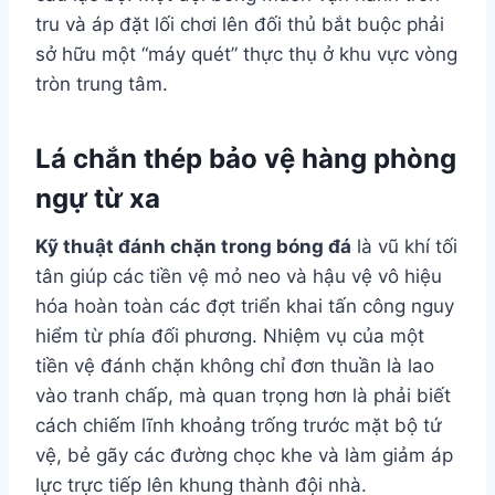
tru và áp đặt lối chơi lên đối thủ bắt buộc phải
sở hữu một “máy quét” thực thụ ở khu vực vòng
tròn trung tâm.
Lá chắn thép bảo vệ hàng phòng
ngự từ xa
Kỹ thuật đánh chặn trong bóng đá
là vũ khí tối
tân giúp các tiền vệ mỏ neo và hậu vệ vô hiệu
hóa hoàn toàn các đợt triển khai tấn công nguy
hiểm từ phía đối phương. Nhiệm vụ của một
tiền vệ đánh chặn không chỉ đơn thuần là lao
vào tranh chấp, mà quan trọng hơn là phải biết
cách chiếm lĩnh khoảng trống trước mặt bộ tứ
vệ, bẻ gãy các đường chọc khe và làm giảm áp
lực trực tiếp lên khung thành đội nhà.