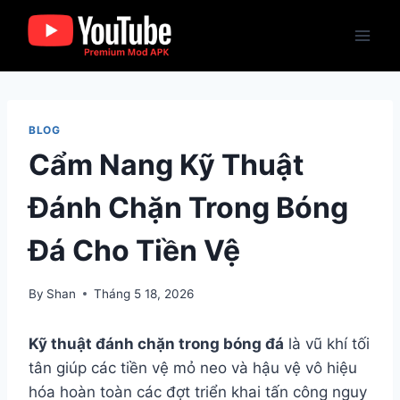
Skip
to
content
BLOG
Cẩm Nang Kỹ Thuật
Đánh Chặn Trong Bóng
Đá Cho Tiền Vệ
By
Shan
Tháng 5 18, 2026
Kỹ thuật đánh chặn trong bóng đá
là vũ khí tối
tân giúp các tiền vệ mỏ neo và hậu vệ vô hiệu
hóa hoàn toàn các đợt triển khai tấn công nguy