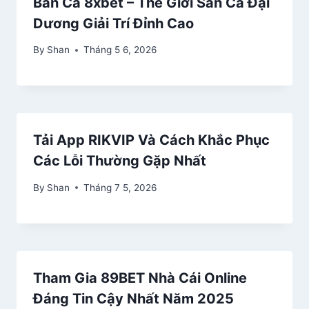
Bắn Cá 8xbet – Thế Giới Săn Cá Đại
Dương Giải Trí Đỉnh Cao
By
Shan
Tháng 5 6, 2026
Tải App RIKVIP Và Cách Khắc Phục
Các Lỗi Thường Gặp Nhất
By
Shan
Tháng 7 5, 2026
Tham Gia 89BET Nhà Cái Online
Đáng Tin Cậy Nhất Năm 2025