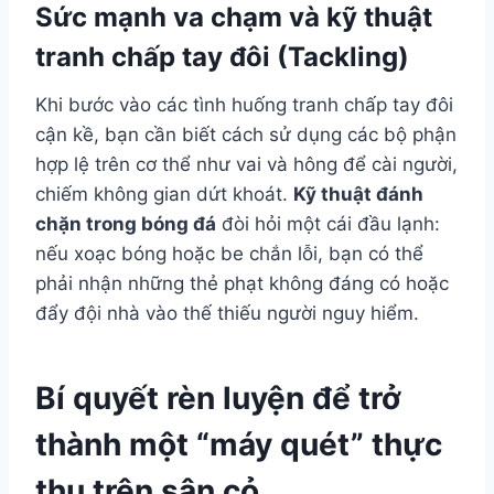
Sức mạnh va chạm và kỹ thuật
tranh chấp tay đôi (Tackling)
Khi bước vào các tình huống tranh chấp tay đôi
cận kề, bạn cần biết cách sử dụng các bộ phận
hợp lệ trên cơ thể như vai và hông để cài người,
chiếm không gian dứt khoát.
Kỹ thuật đánh
chặn trong bóng đá
đòi hỏi một cái đầu lạnh:
nếu xoạc bóng hoặc be chắn lỗi, bạn có thể
phải nhận những thẻ phạt không đáng có hoặc
đẩy đội nhà vào thế thiếu người nguy hiểm.
Bí quyết rèn luyện để trở
thành một “máy quét” thực
thụ trên sân cỏ