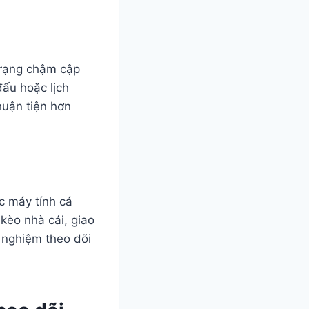
 trạng chậm cập
đấu hoặc lịch
uận tiện hơn
c máy tính cá
kèo nhà cái, giao
 nghiệm theo dõi