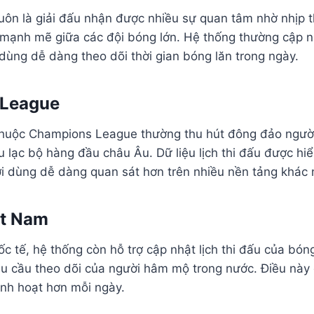
uôn là giải đấu nhận được nhiều sự quan tâm nhờ nhịp t
 mạnh mẽ giữa các đội bóng lớn. Hệ thống thường cập nh
 dùng dễ dàng theo dõi thời gian bóng lăn trong ngày.
 League
thuộc Champions League thường thu hút đông đảo ngườ
 lạc bộ hàng đầu châu Âu. Dữ liệu lịch thi đấu được hiể
i dùng dễ dàng quan sát hơn trên nhiều nền tảng khác 
ệt Nam
ốc tế, hệ thống còn hỗ trợ cập nhật lịch thi đấu của bó
 cầu theo dõi của người hâm mộ trong nước. Điều này g
inh hoạt hơn mỗi ngày.