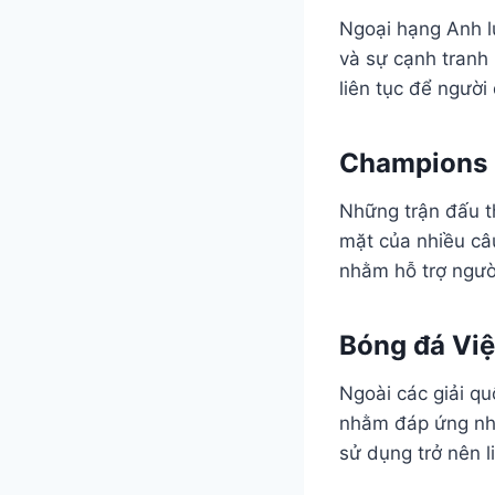
Ngoại hạng Anh l
và sự cạnh tranh
liên tục để người
Champions
Những trận đấu 
mặt của nhiều câu
nhằm hỗ trợ ngườ
Bóng đá Vi
Ngoài các giải qu
nhằm đáp ứng nhu
sử dụng trở nên l