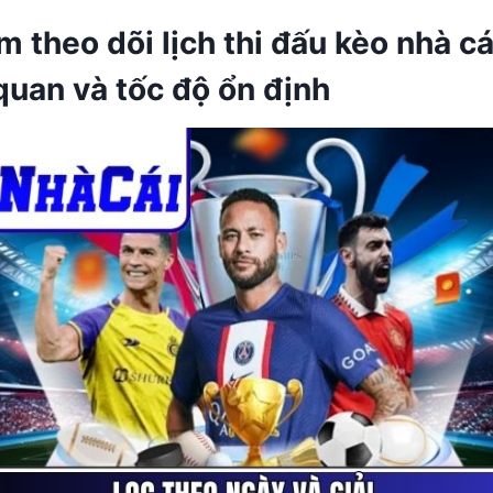
m theo dõi lịch thi đấu kèo nhà cá
quan và tốc độ ổn định