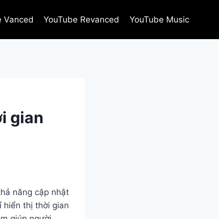
e Vanced
YouTube Revanced
YouTube Music
i gian
khả năng cập nhật
hiển thị thời gian
ằm giúp người