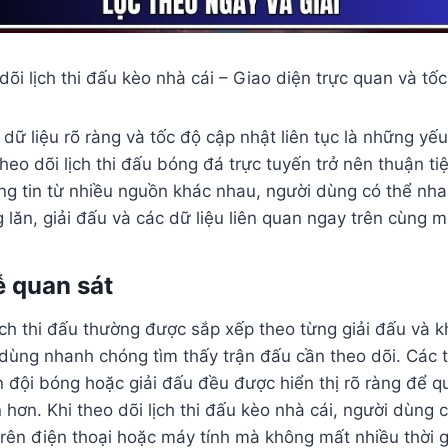
dõi lịch thi đấu kèo nhà cái – Giao diện trực quan và tố
 dữ liệu rõ ràng và tốc độ cập nhật liên tục là những yế
theo dõi lịch thi đấu bóng đá trực tuyến trở nên thuận ti
ông tin từ nhiều nguồn khác nhau, người dùng có thể nh
g lăn, giải đấu và các dữ liệu liên quan ngay trên cùng 
ễ quan sát
ịch thi đấu thường được sắp xếp theo từng giải đấu và k
dùng nhanh chóng tìm thấy trận đấu cần theo dõi. Các t
n đội bóng hoặc giải đấu đều được hiển thị rõ ràng để q
n hơn. Khi theo dõi lịch thi đấu kèo nhà cái, người dùng
trên điện thoại hoặc máy tính mà không mất nhiều thời g