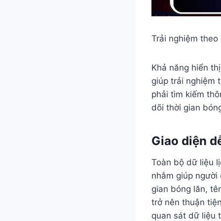
Trải nghiệm theo 
Khả năng hiển thị
giúp trải nghiệm 
phải tìm kiếm th
dõi thời gian bón
Giao diện d
Toàn bộ dữ liệu l
nhằm giúp người 
gian bóng lăn, tê
trở nên thuận tiệ
quan sát dữ liệu 