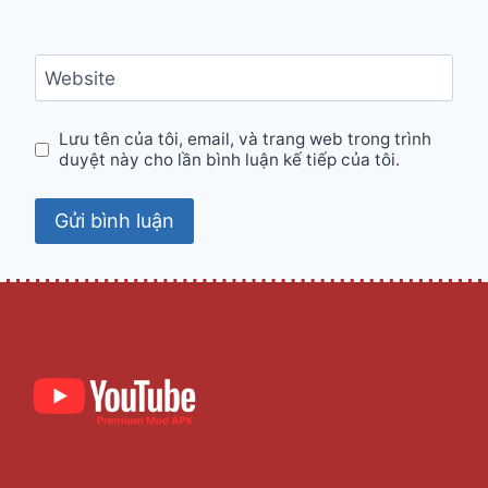
Website
Lưu tên của tôi, email, và trang web trong trình
duyệt này cho lần bình luận kế tiếp của tôi.