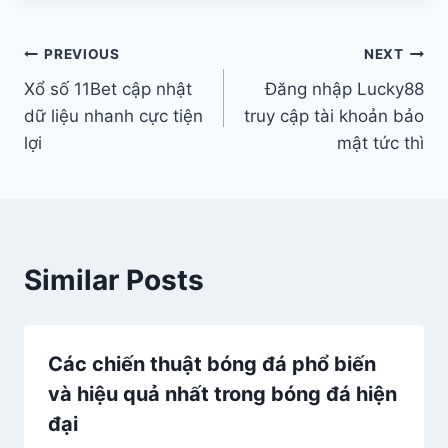
Điều
PREVIOUS
NEXT
Xổ số 11Bet cập nhật
Đăng nhập Lucky88
hướng
dữ liệu nhanh cực tiện
truy cập tài khoản bảo
bài
lợi
mật tức thì
viết
Similar Posts
Các chiến thuật bóng đá phổ biến
và hiệu quả nhất trong bóng đá hiện
đại