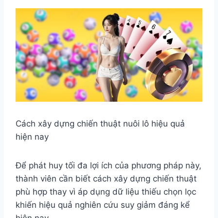
Cách xây dựng chiến thuật nuôi lô hiệu quả
hiện nay
Để phát huy tối đa lợi ích của phương pháp này,
thành viên cần biết cách xây dựng chiến thuật
phù hợp thay vì áp dụng dữ liệu thiếu chọn lọc
khiến hiệu quả nghiên cứu suy giảm đáng kể
hiện nay.