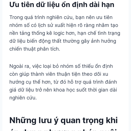
Ưu tiên dữ liệu ổn định dài hạn
Trong quá trình nghiên cứu, bạn nên ưu tiên
nhóm số có lịch sử xuất hiện rõ ràng nhằm tạo
nền tảng thống kê logic hơn, hạn chế tình trạng
dữ liệu biến động thất thường gây ảnh hưởng
chiến thuật phân tích.
Ngoài ra, việc loại bỏ nhóm số thiếu ổn định
còn giúp thành viên thuận tiện theo dõi xu
hướng cụ thể hơn, từ đó hỗ trợ quá trình đánh
giá dữ liệu trở nên khoa học suốt thời gian dài
nghiên cứu.
Những lưu ý quan trọng khi