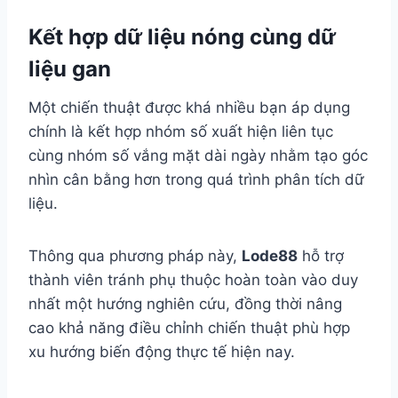
Kết hợp dữ liệu nóng cùng dữ
liệu gan
Một chiến thuật được khá nhiều bạn áp dụng
chính là kết hợp nhóm số xuất hiện liên tục
cùng nhóm số vắng mặt dài ngày nhằm tạo góc
nhìn cân bằng hơn trong quá trình phân tích dữ
liệu.
Thông qua phương pháp này,
Lode88
hỗ trợ
thành viên tránh phụ thuộc hoàn toàn vào duy
nhất một hướng nghiên cứu, đồng thời nâng
cao khả năng điều chỉnh chiến thuật phù hợp
xu hướng biến động thực tế hiện nay.