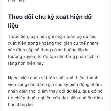
Theo dõi chu kỳ xuất hiện dữ
liệu
Trước tiên, bạn nên ghi nhận toàn bộ dữ liệu
xuất hiện trong khoảng thời gian cụ thể nhằm
xác định cặp số đang có xu hướng lặp lại
thường xuyên, từ đó tạo nền tảng phân tích rõ
ràng hơn hiện nay.
Ngoài việc quan sát tần suất xuất hiện, thành
viên cũng cần đánh giá chu kỳ biến động nhằm
nhận diện thời điểm thay đổi dữ liệu, qua đó hỗ
trợ chiến thuật nghiên cứu đạt hiệu quả ổn định
hơn đáng kể.